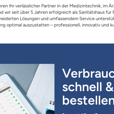
ren Ihr verlässlicher Partner in der Medizintechnik, im Ä
nd wir seit über 5 Jahren erfolgreich als Sanitätshaus für
eiderten Lösungen und umfassendem Service unterstütze
ng optimal auszustatten – professionell, innovativ und k
Verbrauc
schnell &
bestelle