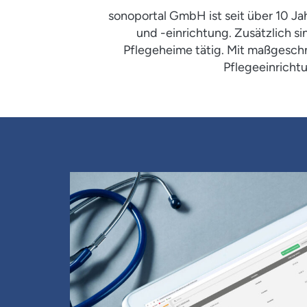
sonoportal GmbH ist seit über 10 Jah
und -einrichtung. Zusätzlich si
Pflegeheime tätig. Mit maßgeschn
Pflegeeinrichtu