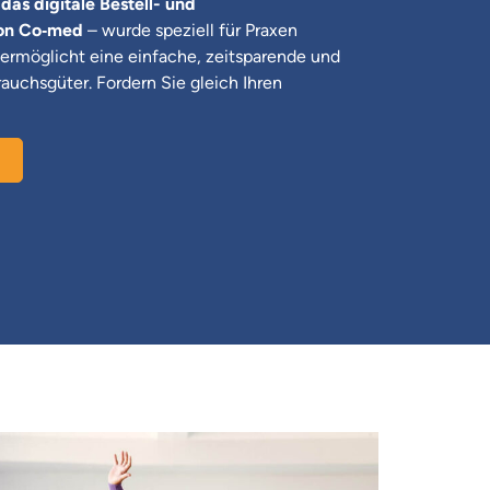
as digitale Bestell- und
on Co‑med
– wurde speziell für Praxen
 ermöglicht eine einfache, zeitsparende und
rauchsgüter. Fordern Sie gleich Ihren