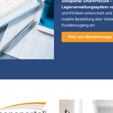
Sonoportal SmartProcure – d
Lagerverwaltungssystem v
und Kliniken entwickelt und
mobile Bestellung aller Verb
Kundenzugang an!
Mehr zum Bestellmanager