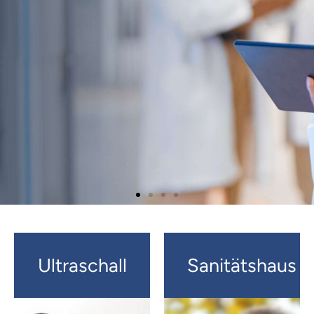
 Minuten
Ultraschall
Sanitätshaus