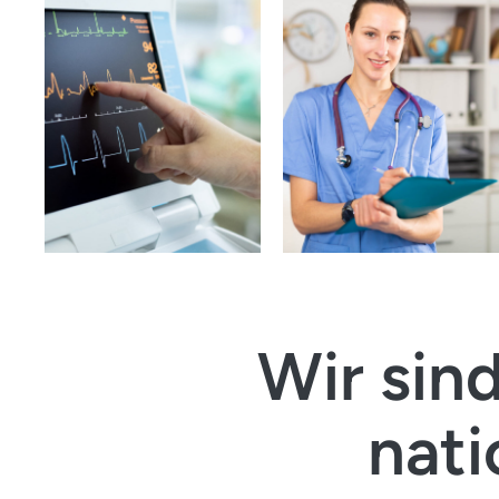
Verb
Einfach. Übersicht
Installation
Wir sin
nati