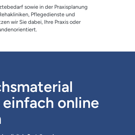
rztebedarf sowie in der Praxisplanung
 Rehakliniken, Pflegedienste und
n wir Sie dabei, Ihre Praxis oder
undenorientiert.
hsmaterial
 einfach online
n