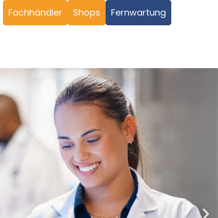
Fachhändler
Shops
Fernwartung