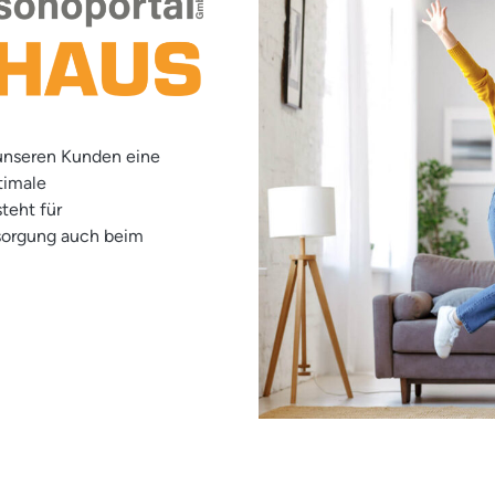
 unseren Kunden eine
timale
teht für
sorgung auch beim