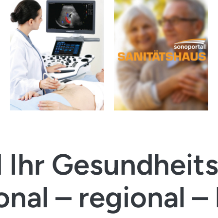
rauchsmaterial
lich. Ohne Mehrwaufwand. Ohne
d Ihr Gesundheits
onal – regional – 